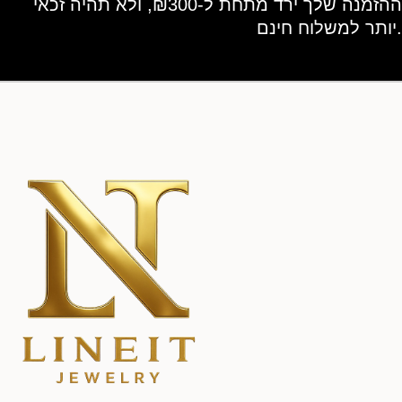
ההזמנה שלך ירד מתחת ל-₪300, ולא תהיה זכאי
יותר למשלוח חינם.