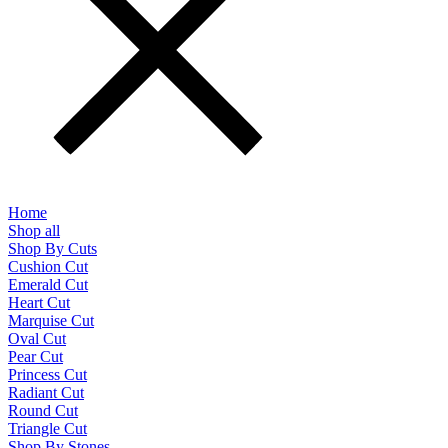
Home
Shop all
Shop By Cuts
Cushion Cut
Emerald Cut
Heart Cut
Marquise Cut
Oval Cut
Pear Cut
Princess Cut
Radiant Cut
Round Cut
Triangle Cut
Shop By Stones