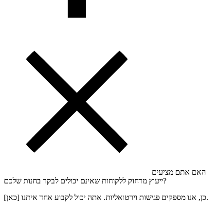
האם אתם מציעים
ייעוץ מרחוק ללקוחות שאינם יכולים לבקר בחנות שלכם?
כן, אנו מספקים פגישות וירטואליות. אתה יכול לקבוע אחד איתנו [כאן].