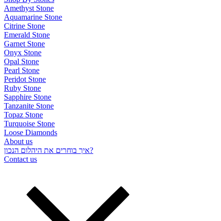
Amethyst Stone
Aquamarine Stone
Citrine Stone
Emerald Stone
Garnet Stone
Onyx Stone
Opal Stone
Pearl Stone
Peridot Stone
Ruby Stone
Sapphire Stone
Tanzanite Stone
Topaz Stone
Turquoise Stone
Loose Diamonds
About us
איך בוחרים את היהלום הנכון?
Contact us