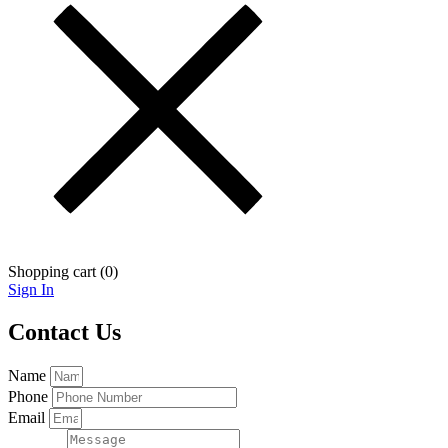
Shopping cart (
0
)
Sign In
Contact Us
Name
Phone
Email