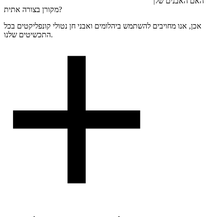
האם האבנים שלך
מקורן בצורה אתית?
אכן, אנו מחויבים להשתמש ביהלומים ואבני חן נטולי קונפליקטים בכל
התכשיטים שלנו.