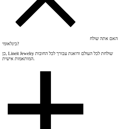
האם אתה שולח
בינלאומי?
כן, Lineit Jewelry שולחת לכל העולם ודואגת עבורך לכל החובות
המותאמות אישית.