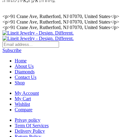
מיוחדות אינן זכאיות להחזרה.
<p>91 Crane Ave, Rutherford, NJ 07070, United States</p>
<p>91 Crane Ave, Rutherford, NJ 07070, United States</p>
<p>91 Crane Ave, Rutherford, NJ 07070, United States</p>
Subscribe
Home
About Us
Diamonds
Contact Us
Shop
My Account
My Cart
Wishlist
Compare
Privay policy
Term Of Services
Delivery Policy
Return Policy